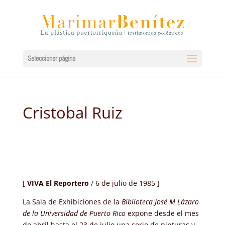
Seleccionar página
Cristobal Ruiz
[
VIVA El Reportero
/ 6 de julio de 1985 ]
La Sala de Exhibiciones de la
Biblioteca José M Lázaro
de la Universidad de Puerto Rico
expone desde el mes
de abril hasta el 23 de julio una serie de pinturas y