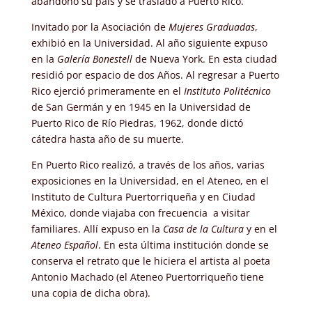
abandonó su país y se trasladó a Puerto Rico.
Invitado por la Asociación de
Mujeres Graduadas
,
exhibió en la Universidad. Al año siguiente expuso
en la
Galería Bonestell
de Nueva York. En esta ciudad
residió por espacio de dos Años. Al regresar a Puerto
Rico ejerció primeramente en el
Instituto Politécnico
de San Germán y en 1945 en la Universidad de
Puerto Rico de Río Piedras, 1962, donde dictó
cátedra hasta año de su muerte.
En Puerto Rico realizó, a través de los años, varias
exposiciones en la Universidad, en el Ateneo, en el
Instituto de Cultura Puertorriqueña y en Ciudad
México, donde viajaba con frecuencia
a visitar
familiares. Allí expuso en la
Casa de la Cultura
y en el
Ateneo Español
. En esta última institución donde se
conserva el retrato que le hiciera el artista al poeta
Antonio Machado (el Ateneo Puertorriqueño tiene
una copia de dicha obra).