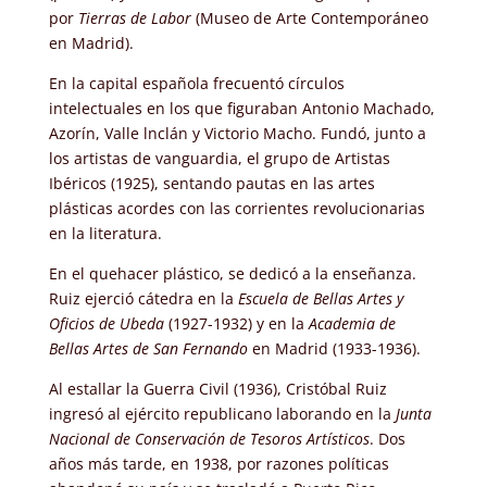
por
Tierras de Labor
(Museo de Arte Contemporáneo
en Madrid).
En la capital española frecuentó círculos
intelectuales en los que figuraban Antonio Machado,
Azorín, Valle lnclán y Victorio Macho. Fundó, junto a
los artistas de vanguardia, el grupo de Artistas
Ibéricos (1925), sentando pautas en las artes
plásticas acordes con las corrientes revolucionarias
en la literatura.
En el quehacer plástico, se dedicó a la enseñanza.
Ruiz ejerció cátedra en la
Escuela de Bellas Artes y
Oficios de Ubeda
(1927-1932) y en la
Academia de
Bellas Artes de San Fernando
en Madrid (1933-1936).
Al estallar la Guerra Civil (1936), Cristóbal Ruiz
ingresó al ejército republicano laborando en la
Junta
Nacional de Conservación de Tesoros Artísticos
. Dos
años más tarde, en 1938, por razones políticas