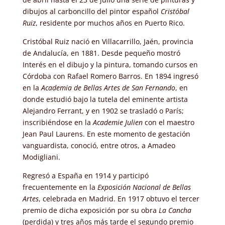
dibujos al carboncillo del pintor español
Cristóbal
Ruiz
, residente por muchos años en Puerto Rico.
Cristóbal Ruiz nació en Villacarrillo, Jaén, provincia
de Andalucía, en 1881. Desde pequeño mostró
Interés en el dibujo y la pintura, tomando cursos en
Córdoba con Rafael Romero Barros. En 1894 ingresó
en la
Academia de Bellas Artes de San Fernando
, en
donde estudió bajo la tutela del eminente artista
Alejandro Ferrant, y en 1902 se trasladó o París;
inscribiéndose en la
Academie Julien
con el maestro
Jean Paul Laurens. En este momento de gestación
vanguardista, conoció, entre otros, a Amadeo
Modigliani.
Regresó a España en 1914 y participó
frecuentemente en la
Exposición Nacional de Bellas
Artes
, celebrada en Madrid. En 1917 obtuvo el tercer
premio de dicha exposición por su obra
La Cancha
(perdida) y tres años más tarde el segundo premio