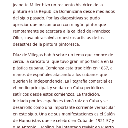
Jeanette Miller hizo un recuento histórico de la
pintura en la República Dominicana desde mediados
del siglo pasado. Por las diapositivas se pudo
apreciar que no contaron con ningún pintor que
remotamente se acercara a la calidad de Francisco
Oller, cuya obra salvó a nuestros artistas de los
desastres de la pintura pintoresca.
Díaz de Villegas habló sobre un tema que conoce de
cerca, la caricatura, que tuvo gran importancia en la
plástica cubana. Comienza esta tradición en 1857, a
manos de españoles atacando a los cubanos que
querían la independencia. La litografía comercial es
el medio principal, y se dan en Cuba periódicos
satíricos desde estos comienzos. La tradición,
iniciada por los españoles tomá raíz en Cuba y se
desarrolló como una importante corriente vernacular
en este siglo. Una de sus manifestaciones es el Salón
de Humoristas que se celebró en Cuba del 1921-57 y
que Antonio J. Molino
ha intentado revivir en Puerto