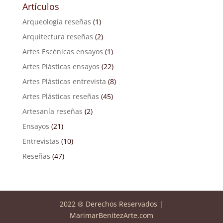
Artículos
Arqueología reseñas
(1)
Arquitectura reseñas
(2)
Artes Escénicas ensayos
(1)
Artes Plásticas ensayos
(22)
Artes Plásticas entrevista
(8)
Artes Plásticas reseñas
(45)
Artesanía reseñas
(2)
Ensayos
(21)
Entrevistas
(10)
Reseñas
(47)
2022 ® Derechos Reservados |
MarimarBenitezArte.com