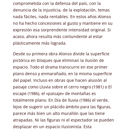
comprometida con la defensa del país, con la
denuncia de la injusticia, de la explotación, temas
nada fáciles, nada rentables. En estos años Alonso
no ha hecho concesiones al gusto y mantiene en su
expresión esa sorprendente intensidad original. Si
acaso, ahora resulta más contundente al estar
plásticamente más lograda.
Desde su primera obra Alonso divide la superficie
pictórica en bloques que eliminan la ilusión de
espacio. Todo el drama transcurre en ese primer
plano denso y enmarañado, en la misma superficie
del papel. Incluso en obras que hacen alusión al
paisaje como Lluvia sobre el cerro negro (1981) o El
escape (1986), el «paisaje» de montañas es
totalmente plano. En Día de lluvia (1986) el verde,
lejos de sugerir un plácido ámbito para las figuras,
parece más bien un alto murallón que las tiene
atrapadas. Ni las figuras ni el espectador se pueden
desplazar en un espacio ilusionista. Esta