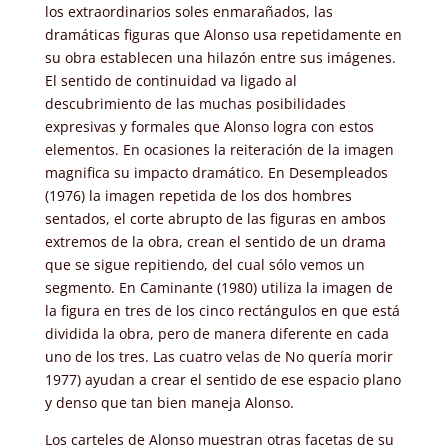
los extraordinarios soles enmarañados, las
dramáticas figuras que Alonso usa repetidamente en
su obra establecen una hilazón entre sus imágenes.
El sentido de continuidad va ligado al
descubrimiento de las muchas posibilidades
expresivas y formales que Alonso logra con estos
elementos. En ocasiones la reiteración de la imagen
magnifica su impacto dramático. En Desempleados
(1976) la imagen repetida de los dos hombres
sentados, el corte abrupto de las figuras en ambos
extremos de la obra, crean el sentido de un drama
que se sigue repitiendo, del cual sólo vemos un
segmento. En Caminante (1980) utiliza la imagen de
la figura en tres de los cinco rectángulos en que está
dividida la obra, pero de manera diferente en cada
uno de los tres. Las cuatro velas de No quería morir
1977) ayudan a crear el sentido de ese espacio plano
y denso que tan bien maneja Alonso.
Los carteles de Alonso muestran otras facetas de su