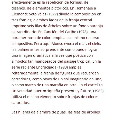
efectivamente es la repetición de formas, de
diseños, de elementos pictóricos. En Homenaje a
Clemente Soto Vélez (1977) divide la composición en
tres franjas; a ambos lados de la franja central
imprime seis filas de árboles sobre un fondo naranja
extraordinario. En Canción del Caribe (1978), una
obra hermosa de color, emplea ese mismo recurso
compositivo. Pero aquí Alonso evoca el mar, el cielo,
las palmeras; es sorprendente cómo puede lograr
una imagen dramática a la vez que poética con
símbolos tan manoseados del paisaje tropical. En la
serie reciente Encrucijada (1983) emplea
reiteradamente la franja de figuras que recuerdan
corredores, como rayos de un sol imaginario en una,
o como marco de una maraña en otra. En el cartel La
Universidad puertorriqueña presente y futuro, (1985)
utiliza el mismo elemento sobre franjas de colores
saturados.
Las hileras de alambre de púas, las filas de árboles,