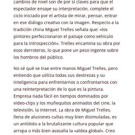
cambios de nivel son de por sí claves para que el
espectador ensaye su interpretación, complete el
ciclo iniciado por el artista de mirar, pensar, entrar
en ese diálogo creativo con la imagen. Respecto a la
tradición china Miguel Trelles señala que: «los
pintores perfeccionaron el paisaje como vehículo
para la introspección». Trelles encamina su obra por
esos derroteros, lo que pone un peso ingente sobre
los hombros del público.
No sé qué se trae entre manos Miguel Trelles, pero
entiendo que utiliza todas sus destrezas y su
inteligencia para enfrentarnos o confrontarnos con
una reinterpretación de lo que es la pintura.
Empresa nada fácil en tiempos dominados por
video-clips y los muñequitos animados del cine, la
televisión, la Internet. La obra de Miguel Trelles,
llena de alusiones cultas muy bien disimuladas, es
un antídoto a la brutalizante cultura popular que
arropa o más bien avasalla la «aldea global». Creo