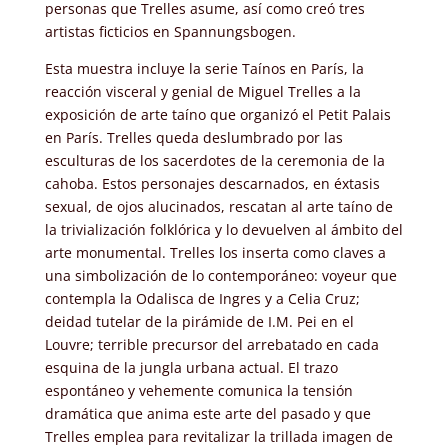
personas que Trelles asume, así como creó tres
artistas ficticios en Spannungsbogen.
Esta muestra incluye la serie Taínos en París, la
reacción visceral y genial de Miguel Trelles a la
exposición de arte taíno que organizó el Petit Palais
en París. Trelles queda deslumbrado por las
esculturas de los sacerdotes de la ceremonia de la
cahoba. Estos personajes descarnados, en éxtasis
sexual, de ojos alucinados, rescatan al arte taíno de
la trivialización folklórica y lo devuelven al ámbito del
arte monumental. Trelles los inserta como claves a
una simbolización de lo contemporáneo: voyeur que
contempla la Odalisca de Ingres y a Celia Cruz;
deidad tutelar de la pirámide de I.M. Pei en el
Louvre; terrible precursor del arrebatado en cada
esquina de la jungla urbana actual. El trazo
espontáneo y vehemente comunica la tensión
dramática que anima este arte del pasado y que
Trelles emplea para revitalizar la trillada imagen de