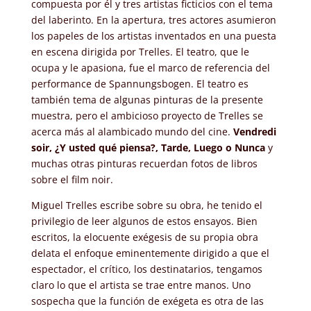
compuesta por él y tres artistas ficticios con el tema
del laberinto. En la apertura, tres actores asumieron
los papeles de los artistas inventados en una puesta
en escena dirigida por Trelles. El teatro, que le
ocupa y le apasiona, fue el marco de referencia del
performance de Spannungsbogen. El teatro es
también tema de algunas pinturas de la presente
muestra, pero el ambicioso proyecto de Trelles se
acerca más al alambicado mundo del cine.
Vendredi
soir, ¿Y usted qué piensa?, Tarde, Luego o Nunca
y
muchas otras pinturas recuerdan fotos de libros
sobre el film noir.
Miguel Trelles escribe sobre su obra, he tenido el
privilegio de leer algunos de estos ensayos. Bien
escritos, la elocuente exégesis de su propia obra
delata el enfoque eminentemente dirigido a que el
espectador, el crítico, los destinatarios, tengamos
claro lo que el artista se trae entre manos. Uno
sospecha que la función de exégeta es otra de las