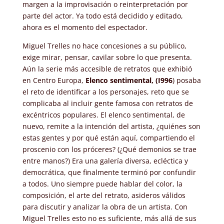
margen a la improvisación o reinterpretación por
parte del actor. Ya todo está decidido y editado,
ahora es el momento del espectador.
Miguel Trelles no hace concesiones a su público,
exige mirar, pensar, cavilar sobre lo que presenta.
Aún la serie más accesible de retratos que exhibió
en Centro Europa,
Elenco sentimental, (I996
) posaba
el reto de identificar a los personajes, reto que se
complicaba al incluir gente famosa con retratos de
excéntricos populares. El elenco sentimental, de
nuevo, remite a la intención del artista, ¿quiénes son
estas gentes y por qué están aquí, compartiendo el
proscenio con los próceres? (¿Qué demonios se trae
entre manos?) Era una galería diversa, ecléctica y
democrática, que finalmente terminó por confundir
a todos. Uno siempre puede hablar del color, la
composición, el arte del retrato, asideros válidos
para discutir y analizar la obra de un artista. Con
Miguel Trelles esto no es suficiente, más allá de sus