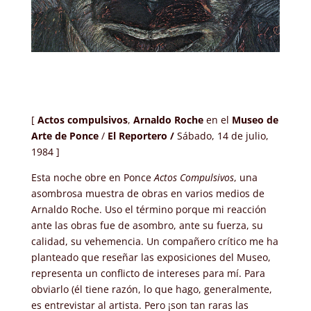
[
Actos compulsivos
,
Arnaldo Roche
en
el
Museo de
Arte de Ponce
/
El Reportero /
Sábado, 14 de julio,
1984 ]
Esta noche obre en Ponce
Actos Compulsivos
, una
asombrosa muestra de obras en varios medios de
Arnaldo Roche. Uso el término porque mi reacción
ante las obras fue de asombro, ante su fuerza, su
calidad, su vehemencia. Un compañero crítico me ha
planteado que reseñar las exposiciones del Museo,
representa un conflicto de intereses para mí. Para
obviarlo (él tiene razón, lo que hago, generalmente,
es entrevistar al artista. Pero ¡son tan raras las