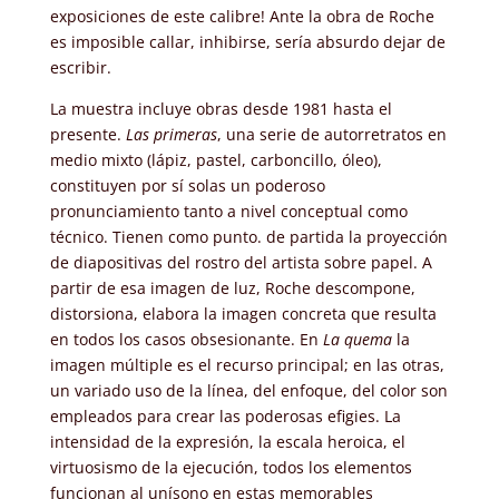
exposiciones de este calibre! Ante la obra de Roche
es imposible callar, inhibirse, sería absurdo dejar de
escribir.
La muestra incluye obras desde 1981 hasta el
presente.
Las primeras
, una serie de autorretratos en
medio mixto (lápiz, pastel, carboncillo, óleo),
constituyen por sí solas un poderoso
pronunciamiento tanto a nivel conceptual como
técnico. Tienen como punto. de partida la proyección
de diapositivas del rostro del artista sobre papel. A
partir de esa imagen de luz, Roche descompone,
distorsiona, elabora la imagen concreta que resulta
en todos los casos obsesionante. En
La quema
la
imagen múltiple es el recurso principal; en las otras,
un variado uso de la línea, del enfoque, del color son
empleados para crear las poderosas efigies. La
intensidad de la expresión, la escala heroica, el
virtuosismo de la ejecución, todos los elementos
funcionan al unísono en estas memorables