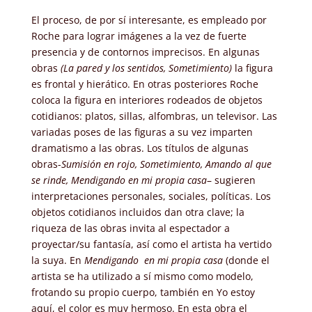
El proceso, de por sí interesante, es empleado por
Roche para lograr imágenes a la vez de fuerte
presencia y de contornos imprecisos. En algunas
obras
(La pared y los sentidos, Sometimiento)
la figura
es frontal y hierático. En otras posteriores Roche
coloca la figura en interiores rodeados de objetos
cotidianos: platos, sillas, alfombras, un televisor. Las
variadas poses de las figuras a su vez imparten
dramatismo a las obras. Los títulos de algunas
obras-
Sumisión en rojo, Sometimiento, Amando al que
se rinde, Mendigando en mi propia casa
– sugieren
interpretaciones personales, sociales, políticas. Los
objetos cotidianos incluidos dan otra clave; la
riqueza de las obras invita al espectador a
proyectar/su fantasía, así como el artista ha vertido
la suya. En
Mendigando en mi propia casa
(donde el
artista se ha utilizado a sí mismo como modelo,
frotando su propio cuerpo, también en Yo estoy
aquí, el color es muy hermoso. En esta obra el