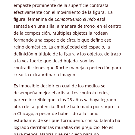
empaste prominente de la superficie contrasta
efectivamente con el movimiento de la figura. La
figura femenina de
Compartiendo el nido
está
sentada en una silla, a manera de trono, en el centro
de la composición. Múltiples objetos la rodean
formando una especie de círculo que define ese
reino doméstico. La ambigüedad del espacio, la
definición múltiple de la figura y los objetos, de trazo
a la vez fuerte que desdibujada, son las
contradicciones que Roche maneja a perfección para
crear la extraordinaria Imagen.
Es imposible decidir en cual de los medios se
desempeña mejor el artista. Los controla todos;
parece increíble que a los 28 años ya haya logrado
obra de tal potencia. Roche ha tomado por sorpresa
a Chicago, a pesar de haber ido allá como
estudiante, de ser puertorriqueño, con su talento ha
logrado derribar las murallas del prejuicio. No es
para menos. Habría que ser ciego para no