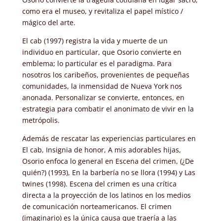
como era el museo, y revitaliza el papel místico /
mágico del arte.
El cab (1997) registra la vida y muerte de un
individuo en particular, que Osorio convierte en
emblema; lo particular es el paradigma. Para
nosotros los caribeños, provenientes de pequeñas
comunidades, la inmensidad de Nueva York nos
anonada. Personalizar se convierte, entonces, en
estrategia para combatir el anonimato de vivir en la
metrópolis.
Además de rescatar las experiencias particulares en
El cab, Insignia de honor, A mis adorables hijas,
Osorio enfoca lo general en Escena del crimen, (¿De
quién?) (1993), En la barbería no se llora (1994) y Las
twines (1998). Escena del crimen es una crítica
directa a la proyección de los latinos en los medios
de comunicación norteamericanos. El crimen
(imaginario) es la única causa que traería a las