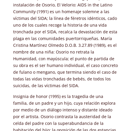
instalación de Osorio, El Velorio: AIDS in the Latino
Community (1991) es un homenaje solemne a las
víctimas del SIDA; la línea de féretros idénticos, cado
uno de los cuales recoge la historia de una vida
tronchada por el SIDA, recalca la devastación de esta
plaga en las comunidades puertorriqueñas. María
Cristina Martínez Olmedo D.O.B. 3.27.89 (1989), es el
nombre de una niña: Osorio no retrata la
Humanidad, con mayúscula; el punto de partida de
su obra es el ser humano individual, el caso concreto
de fulano o mengano, que termina siendo el caso de
todas las vidas tronchadas de bebés, de todos los
suicidas, de las víctimas del SIDA.
Insignia de honor (1995) es la tragedia de una
familia, de un padre y un hijo, cuya relación explora
por medio de un diálogo intenso y distante ideado
por el artista. Osorio contrasta la austeridad de la
celda del padre con la superabundancia de la
habitación del hijo: la oposición de las dos estancias