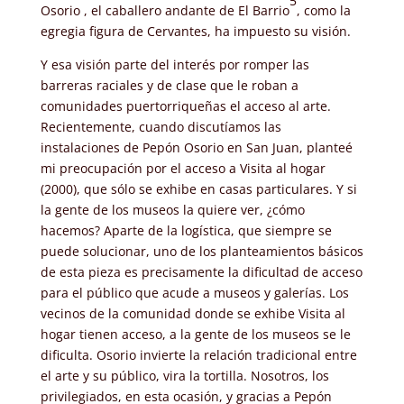
5
Osorio , el caballero andante de El Barrio
, como la
egregia figura de Cervantes, ha impuesto su visión.
Y esa visión parte del interés por romper las
barreras raciales y de clase que le roban a
comunidades puertorriqueñas el acceso al arte.
Recientemente, cuando discutíamos las
instalaciones de Pepón Osorio en San Juan, planteé
mi preocupación por el acceso a Visita al hogar
(2000), que sólo se exhibe en casas particulares. Y si
la gente de los museos la quiere ver, ¿cómo
hacemos? Aparte de la logística, que siempre se
puede solucionar, uno de los planteamientos básicos
de esta pieza es precisamente la dificultad de acceso
para el público que acude a museos y galerías. Los
vecinos de la comunidad donde se exhibe Visita al
hogar tienen acceso, a la gente de los museos se le
dificulta. Osorio invierte la relación tradicional entre
el arte y su público, vira la tortilla. Nosotros, los
privilegiados, en esta ocasión, y gracias a Pepón