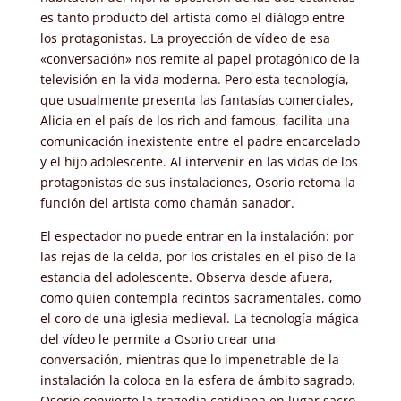
es tanto producto del artista como el diálogo entre
los protagonistas. La proyección de vídeo de esa
«conversación» nos remite al papel protagónico de la
televisión en la vida moderna. Pero esta tecnología,
que usualmente presenta las fantasías comerciales,
Alicia en el país de los rich and famous, facilita una
comunicación inexistente entre el padre encarcelado
y el hijo adolescente. Al intervenir en las vidas de los
protagonistas de sus instalaciones, Osorio retoma la
función del artista como chamán sanador.
El espectador no puede entrar en la instalación: por
las rejas de la celda, por los cristales en el piso de la
estancia del adolescente. Observa desde afuera,
como quien contempla recintos sacramentales, como
el coro de una iglesia medieval. La tecnología mágica
del vídeo le permite a Osorio crear una
conversación, mientras que lo impenetrable de la
instalación la coloca en la esfera de ámbito sagrado.
Osorio convierte la tragedia cotidiana en lugar sacro,