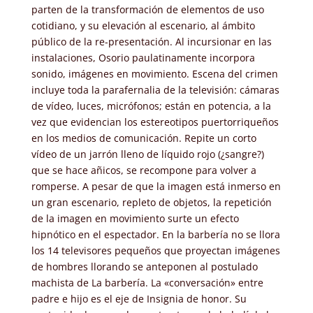
parten de la transformación de elementos de uso
cotidiano, y su elevación al escenario, al ámbito
público de la re-presentación. Al incursionar en las
instalaciones, Osorio paulatinamente incorpora
sonido, imágenes en movimiento. Escena del crimen
incluye toda la parafernalia de la televisión: cámaras
de vídeo, luces, micrófonos; están en potencia, a la
vez que evidencian los estereotipos puertorriqueños
en los medios de comunicación. Repite un corto
vídeo de un jarrón lleno de líquido rojo (¿sangre?)
que se hace añicos, se recompone para volver a
romperse. A pesar de que la imagen está inmerso en
un gran escenario, repleto de objetos, la repetición
de la imagen en movimiento surte un efecto
hipnótico en el espectador. En la barbería no se llora
los 14 televisores pequeños que proyectan imágenes
de hombres llorando se anteponen al postulado
machista de La barbería. La «conversación» entre
padre e hijo es el eje de Insignia de honor. Su