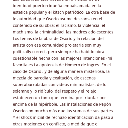
identidad puertorriqueña embalsamada en la
estética popular y el kitsch patriótico. La otra base de
lo autoridad que Osorio asume descansa en el
contenido de su obra: el racismo, la violencia, el
machismo, la criminalidad, las madres adolescentes.
Los temas de la obra de Osorio y la relación del
artista con esa comunidad proletaria son muy
politically correct, pero siempre ha habido obra
cuestionable hecha con las mejores intenciones -mi
favorita es La apoteosis de Homero de Ingres. En el
caso de Osorio , y de alguna manera misteriosa, la
mezcla de parodia y exaltación, de escenas
superabarrotadas con vídeos minimalistas, de lo
solemne y lo ridículo, del respeto y el relajo
establecen un tono que termina por triunfar por
encima de la hipérbole. Las instalaciones de Pepón
Osorio son mucho más que las sumas de sus partes.
Y el shock inicial de rechazo-identificación da paso a
otras mociones en conflicto, a medida que el