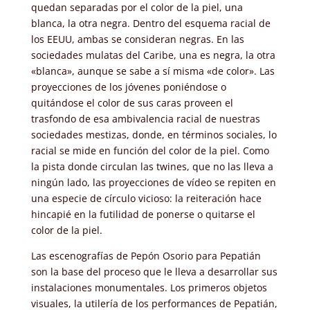
quedan separadas por el color de la piel, una
blanca, la otra negra. Dentro del esquema racial de
los EEUU, ambas se consideran negras. En las
sociedades mulatas del Caribe, una es negra, la otra
«blanca», aunque se sabe a sí misma «de color». Las
proyecciones de los jóvenes poniéndose o
quitándose el color de sus caras proveen el
trasfondo de esa ambivalencia racial de nuestras
sociedades mestizas, donde, en términos sociales, lo
racial se mide en función del color de la piel. Como
la pista donde circulan las twines, que no las lleva a
ningún lado, las proyecciones de vídeo se repiten en
una especie de círculo vicioso: la reiteración hace
hincapié en la futilidad de ponerse o quitarse el
color de la piel.
Las escenografías de Pepón Osorio para Pepatián
son la base del proceso que le lleva a desarrollar sus
instalaciones monumentales. Los primeros objetos
visuales, la utilería de los performances de Pepatián,