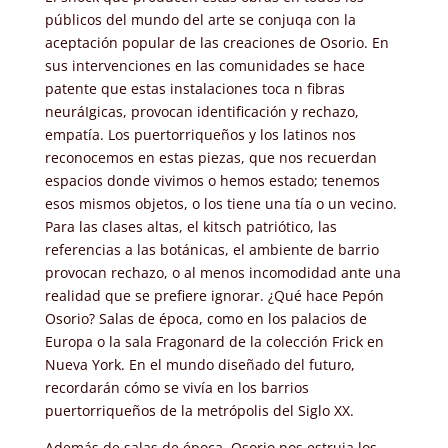
públicos del mundo del arte se conjuqa con la
aceptación popular de las creaciones de Osorio. En
sus intervenciones en las comunidades se hace
patente que estas instalaciones toca n fibras
neuráIgicas, provocan identificación y rechazo,
empatía. Los puertorriqueños y los latinos nos
reconocemos en estas piezas, que nos recuerdan
espacios donde vivimos o hemos estado; tenemos
esos mismos objetos, o los tiene una tía o un vecino.
Para las clases altas, el kitsch patriótico, las
referencias a las botánicas, el ambiente de barrio
provocan rechazo, o al menos incomodidad ante una
realidad que se prefiere ignorar. ¿Qué hace Pepón
Osorio? Salas de época, como en los palacios de
Europa o la sala Fragonard de la colección Frick en
Nueva York. En el mundo diseñado del futuro,
recordarán cómo se vivía en los barrios
puertorriqueños de la metrópolis del Siglo XX.
Además de salas de época, Osorio nos estruja los