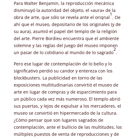
Para Walter Benjamin, la reproducción mecánica
disminuyó la autoridad del objeto, el «aura» de la
1
obra de arte, que sólo se revela ante el oriqnal
. Oe
ahí que el museo, depositario de los originales (y de
su aura), asumió el papel del templo de la religión
del arte. Pierre Bordieu encuentra que el ambiente
solemne y las reglas del juego del museo imponen
2
un pasar de lo cotidiano al mundo de lo sagrado
.
Pero ese lugar de contemplación de lo bello y lo
significativo perdió su candor y entereza con los
blockbusters. La publicidad en torno de las
exposiciones multitudinarias convirtió el museo de
arte en lugar de compras y de esparcimiento para
un público cada vez más numeroso. El templo abrió
sus puertas, y lejos de expulsar a los mercaderes, el
museo se convirtió en hipermercado de la cultura.
¿Cómo pensar que son lugares sagrados de
contemplación, ante el bullicio de las multitudes, los
múltiples puestos de venta de reproducciones y de