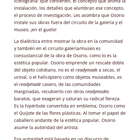
iconografía: qué contienen, el concepto que anima la
instalación, los detalles que alumbran ese concepto,
el proceso de investigación. Les asombra que Osorio
instale sus obras fuera del circuito de la galería y el
museo, ¡en el gueto!
La dialéctica entre mostrar la obra en la comunidad
y también en el circuito galería/museo es
consustancial de la obra de Osorio, como lo es la
estética popular. Osorio emprende un rescate doble
del objeto cotidiano, no es el
readymade
a secas, el
urinal, o el helicóptero como objetos museables, es
el
readymade
casero, de las comunidades
marginadas, recubierto con otros
readymodes
baratos, que exageran y saturan su radical fiereza.
Es la hipérbole convertida en emblema, Osorio como
el Quijote de las flores plásticas. Al tomar el papel de
caballero andante de la estética popular, Osorio
asume la autoridad del artista.
Esa autoridad está basada en un discurso de