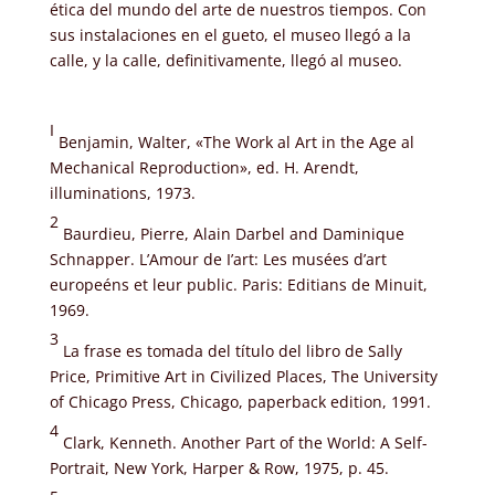
ética del mundo del arte de nuestros tiempos. Con
sus instalaciones en el gueto, el museo llegó a la
calle, y la calle, definitivamente, llegó al museo.
I
Benjamin, Walter, «The Work al Art in the Age al
Mechanical Reproduction», ed. H. Arendt,
illuminations, 1973.
2
Baurdieu, Pierre, Alain Darbel and Daminique
Schnapper. L’Amour de I’art: Les musées d’art
europeéns et leur public. Paris: Editians de Minuit,
1969.
3
La frase es tomada del título del libro de Sally
Price, Primitive Art in Civilized Places, The University
of Chicago Press, Chicago, paperback edition, 1991.
4
Clark, Kenneth. Another Part of the World: A Self-
Portrait, New York, Harper & Row, 1975, p. 45.