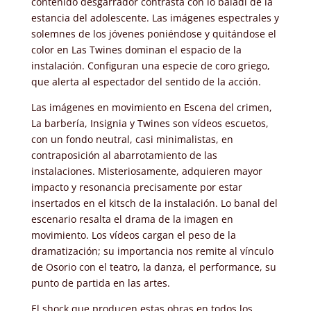
contenido desgarrador contrasta con lo baladí de la
estancia del adolescente. Las imágenes espectrales y
solemnes de los jóvenes poniéndose y quitándose el
color en Las Twines dominan el espacio de la
instalación. Configuran una especie de coro griego,
que alerta al espectador del sentido de la acción.
Las imágenes en movimiento en Escena del crimen,
La barbería, Insignia y Twines son vídeos escuetos,
con un fondo neutral, casi minimalistas, en
contraposición al abarrotamiento de las
instalaciones. Misteriosamente, adquieren mayor
impacto y resonancia precisamente por estar
insertados en el kitsch de la instalación. Lo banal del
escenario resalta el drama de la imagen en
movimiento. Los vídeos cargan el peso de la
dramatización; su importancia nos remite al vínculo
de Osorio con el teatro, la danza, el performance, su
punto de partida en las artes.
El shock que producen estas obras en todos los