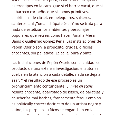
estereotipos en la cara. Que si el horror vacui, que si
el barroco caribeño, que si somos primitivos,
espiritistas de clóset, embelequeros, salseros,
santeros: ahí ¡Toma , chúpate ésa! Y no se trata para
nada de estetizar los ambientes y personajes
populares que recrea, como hacen Amalia Mesa-
Bains o Guillermo Gómez Peña. Las instalaciones de
Pepón Osorio son, a propósito, crudas, difíciles,
chocantes, sin paliativos. La calle, pura y pinta.
Las instalaciones de Pepón Osorio son el cuidadoso
producto de una extensa investigación; el autor se
vuelca en la atención a cada detalle, nada se deja al
azar. Y el resultado de ese proceso es un
pronunciamiento contundente. El
mise en scéne
resulta chocante, abarrotado de kitsch, de baratijas y
chucherías mal hechas, francamente feas. Como no
es politically correct decir esto de un artista negro y
latino, los perplejos críticos se enganchan en la