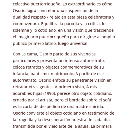
colectivo puertorriqueño. Lo extraordinario es cómo
Osorio logra concretar una suspensión de la
dualidad respeto / relajo en esta pieza celebratoria y
conmovedora. Equilibra la parodia y la crítica, lo
solemne y lo cotidiano, en una visión que trasciende
el imaginario puertorriqueño para dirigirse al amplio
público primero latino, luego universal.
Con La cama, Osorio parte de sus vivencias
particulares y presenta un intenso autorretrato;
coloca retratos y objetos conmemorativos de su
infancia, bautismo, matrimonio. A partir de ese
autorretrato, Osorio enfoca su penetrante visión en
retratar otras gentes. A primera vista, A mis
adorables hijas (1990), parece otro objeto cotidiano,
ornado por el artista, pero el bordado sobre el sofá
es la carta de despedida de una madre suicida.
Osorio convierte el objeto cotidiano en testimonio de
la tragedia y la desesperación nuestra de cada día,
transmitida por el viejo arte de la aguja. La primera