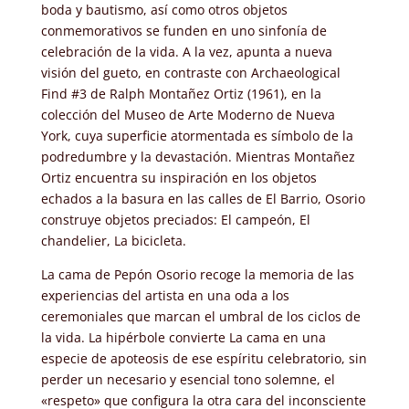
boda y bautismo, así como otros objetos
conmemorativos se funden en uno sinfonía de
celebración de la vida. A la vez, apunta a nueva
visión del gueto, en contraste con Archaeological
Find #3 de Ralph Montañez Ortiz (1961), en la
colección del Museo de Arte Moderno de Nueva
York, cuya superficie atormentada es símbolo de la
podredumbre y la devastación. Mientras Montañez
Ortiz encuentra su inspiración en los objetos
echados a la basura en las calles de El Barrio, Osorio
construye objetos preciados: El campeón, El
chandelier, La bicicleta.
La cama de Pepón Osorio recoge la memoria de las
experiencias del artista en una oda a los
ceremoniales que marcan el umbral de los ciclos de
la vida. La hipérbole convierte La cama en una
especie de apoteosis de ese espíritu celebratorio, sin
perder un necesario y esencial tono solemne, el
«respeto» que configura la otra cara del inconsciente