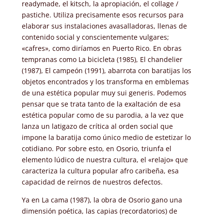
readymade, el kitsch, la apropiación, el collage /
pastiche. Utiliza precisamente esos recursos para
elaborar sus instalaciones avasalladoras, llenas de
contenido social y conscientemente vulgares;
«cafres», como diríamos en Puerto Rico. En obras
tempranas como La bicicleta (1985), El chandelier
(1987), El campeón (1991), abarrota con baratijas los
objetos encontrados y los transforma en emblemas
de una estética popular muy sui generis. Podemos
pensar que se trata tanto de la exaltación de esa
estética popular como de su parodia, a la vez que
lanza un latigazo de crítica al orden social que
impone la baratija como único medio de estetizar lo
cotidiano. Por sobre esto, en Osorio, triunfa el
elemento lúdico de nuestra cultura, el «relajo» que
caracteriza la cultura popular afro caribeña, esa
capacidad de reírnos de nuestros defectos.
Ya en La cama (1987), la obra de Osorio gano una
dimensión poética, las capias (recordatorios) de